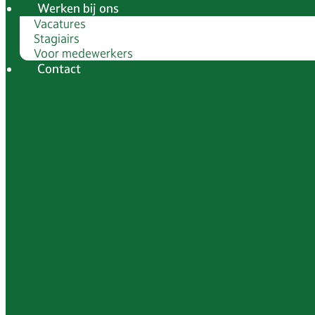
Werken bij ons
Vacatures
Stagiairs
Voor medewerkers
Contact