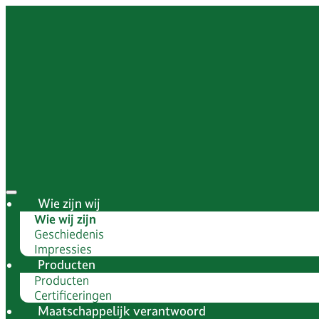
Wie zijn wij
Wie wij zijn
Geschiedenis
Impressies
Producten
Producten
Certificeringen
Maatschappelijk verantwoord