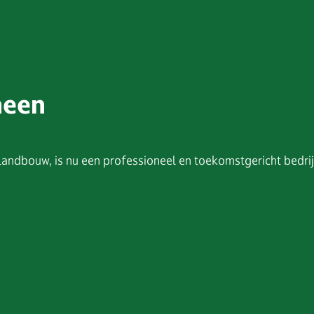
heen
andbouw, is nu een professioneel en toekomstgericht bedrijf